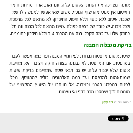
אותה, מצריכה את הנחת האיטום עליה. עם זאת, אחרי מריחת חומרי
האיטום אין מנוס מהריצוף הנוסף, משום שאי אפשר למעשה להשאיר
שכבת איטום ללא כיסוי וללא חיפוי. החיסרון: לא מתאים לכל מרפסת
ולכל מבנה. יש כובד של רצפה כפולה שאינו מתאים לכל מבנה וזה תלוי
בחוזק שלו ועד כמה הקבלן בנה את המבנה טוב וללא חיסכון בחומרים.
בדיקת מגבלות המבנה
שיטת איטום מרפסות נבחרת לפי תנאי המבנה ועד כמה אפשר לעבוד
במרפסת. אם המרפסת לא נבנתה בצורה חזקה ויציבה היא מחייבת
איטום שלא יכביד עליה. יש גם תנאי שטח שמחייבים בדיקת שיטות
שמותאמות למרפסת ועד כמה האלתורים יכולים להתווסף, מבלי
לפגום במפרט הטכני ובמבנה. אל תוותרו על הייעוץ המקצועי של
מומחים לכך שיחסכו מכם כסף ואי נעימות.
פורסם על ידי
דוד קקון