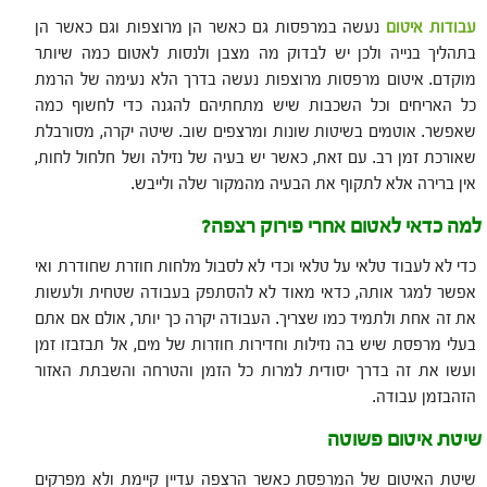
עבודות איטום
נעשה במרפסות גם כאשר הן מרוצפות וגם כאשר הן
בתהליך בנייה ולכן יש לבדוק מה מצבן ולנסות לאטום כמה שיותר
מוקדם. איטום מרפסות מרוצפות נעשה בדרך הלא נעימה של הרמת
כל האריחים וכל השכבות שיש מתחתיהם להגנה כדי לחשוף כמה
שאפשר. אוטמים בשיטות שונות ומרצפים שוב. שיטה יקרה, מסורבלת
שאורכת זמן רב. עם זאת, כאשר יש בעיה של נזילה ושל חלחול לחות,
אין ברירה אלא לתקוף את הבעיה מהמקור שלה ולייבש.
למה כדאי לאטום אחרי פירוק רצפה?
כדי לא לעבוד טלאי על טלאי וכדי לא לסבול מלחות חוזרת שחודרת ואי
אפשר למגר אותה, כדאי מאוד לא להסתפק בעבודה שטחית ולעשות
את זה אחת ולתמיד כמו שצריך. העבודה יקרה כך יותר, אולם אם אתם
בעלי מרפסת שיש בה נזילות וחדירות חוזרות של מים, אל תבזבזו זמן
ועשו את זה בדרך יסודית למרות כל הזמן והטרחה והשבתת האזור
הזהבזמן עבודה.
שיטת איטום פשוטה
שיטת האיטום של המרפסת כאשר הרצפה עדיין קיימת ולא מפרקים