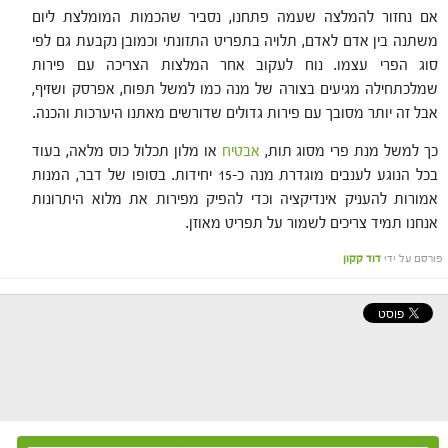
אם נחזור להמלצה שעמה פתחנו, נסביר שהכמות המומלצת ליום
משתנה בין אדם לאדם, תלויה בתפריט התזונתי וכמובן נקבעת גם לפי
סוג הפרי עצמו. נוח לעקוב אחר המלצות הצריכה עם פירות
שמלכתחילה מגיעים בצורה של מנה כמו למשל תפוח, אפרסק ושזיף,
אבל זה יותר מסובך עם פירות גדולים שדורשים מאתנו היערכות והכנה.
כך למשל מנת פרי מסוג תות,
אבטיח
או מלון תכלול כוס מלאה, בעוד
בכל הנוגע לענבים מוגדרת מנה כ-15 יחידות. בסופו של דבר, המנות
אמורות להעניק אינדיקציה וכדי להפיק מפירות את מלוא היתרונות
אנחנו תמיד צריכים לשמור על תפריט מאוזן.
פורסם על ידי
דוד קקון