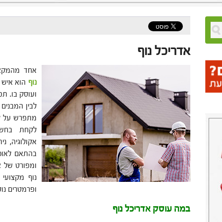
אדריכל נוף
אחד מהמקצו
נוף
הוא איש 
ועוסק בו. תפ
לבין המבנים 
מתפרש על לא
לקחת בחשבו
אקולוגיה, נ
בהתאם לאוכל
ומפורט של צמ
נוף מקצועי
ופרמטרים נוס
במה עוסק אדריכל נוף