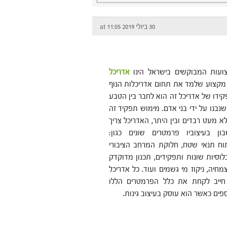
30 ביולי 2019 at 11:05
עות המבוקשים בישראל הינו
אדריכל
מקצוע שלמד את תחום אדריכלות הנוף
קידו של אדריכל זה הוא לחבר בין הטבע
שנבנו על ידי בני אדם. מימוש תפקיד זה
 מעט רבדים ובין היתר, האדריכל צריך
ן בעיצוביו פרמטרים שונים כגון:
יתוח תנאי שטח, חלוקת המרחב הציבורי
וסיות שונות ותפקידים, תכנון מדוקדק
חיה, ניקוז מי גשמים ועוד. כל אדריכל
 חייב לקחת את כלל הפרמטרים הללו
פים כאשר הוא עוסק בעיצוב גינות.