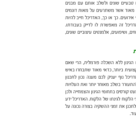
ם טבעיים שונים ולשלב אותם עם מבנים
בים מאוד אשר משתרעים על מאות דונמים
אירועים. כך או כך, האדריכל חייב להיות
ריכל זה מאפשרת לו לדייק בעבודתו.
ים, ושיפועים, אלמנטים עיצוביים שונים,
ת
הגינון ללא השכלה פורמלית, הרי שאם
צועית ביותר, כדאי מאוד שתבחרו באיש
כל נוף יעניק לכם מענה נכון לתכנון
התעורר בשלב מאוחר יותר ואת העלויות
עט קורסים בתחומי הגינון והצמחייה ולכן
 הלקוח לגינתו של הלקוח. האדריכל ידע
לתכנן את זמני ההשקיה בצורה נכונה על
וד.