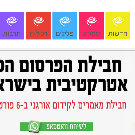
חדשות
ספורט
פלילים
רכילות
תרבות