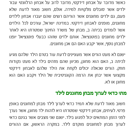
כאשר מדובר על אבחון דידקטי, מדובר לרוב על אבחון הרלוונטי עבור
ילדים אשר סובלים מלקויות למידה. אולם, חשוב מאוד לדעת שלא
פעם, גם ילדים מחוננים אשר הוריהם רוצים שהם יעברו אבחון לילדים
מחוננים, מופנים לאבחון דידקטי. במדינת ישראל, עורכים לכל הילדים
אשר לומדים בכיתה ב, מבחן של משרד החינוך שמטרתו היא לאתר
ילדים מחוננים בפוטנציאל. אותם ילדים שזוהו כבעלי פוטנציאל יופנו
למבחן נוסף, אשר יקבע האם הם אכן מחוננים.
ישנם לא מעט הורים אשר מעוניינים לדעת עוד בטרם הילד שלהם מגיע
לכיתה ב, האם הוא מחונן, מכיוון שהם מזהים בילד לא מעט נקודות
חוזק. הורים שכאלה יכולים לקחת את הילד שלהם לאבחון דידקטי
מקצועי אשר יבחן את הרמה הקוגניטיבית של הילד ויקבע האם הוא
מחונן או לא.
מתי כדאי לערוך מבחן מחוננים לילד
חשוב מאוד לדעת שלא תמיד כדאי לערוך לילד מבחן למחוננים באופן
פרטי. לעיתים, אבחון דידקטי שמטרתו היא לזהות ילד מחונן, אשר נערך
לפני הזמן המתאים יכול לפגוע בילד. ישנם שני מצבים אשר בגינם כדאי
לערוך מבחן למחוננים מוקדם לילד. במקרה הראשון, אם ההורים