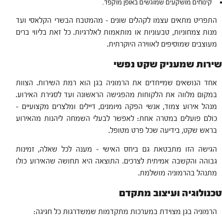
קינוחים מושקעים שמוגשים באופן מוקפד.
התפריט מתאים עצמו לקהלים שונים – מהמטבח הבשרי הקלאסי ועד
מנות צמחוניות, טבעוניות או מותאמות לאלרגיות. כל זאת בליווי ברים
מעוצבים שמוסיפים לאווירה היוקרתית.
שירות שמעניק שקט נפשי
אחד הנושאים שמייחדים את הרמוניה בגן הוא רמת השירות. הצוות
במקום מלווה את הלקוחות מהפגישה הראשונה ועד לסגירת האירוע.
מנהל אירוע צמוד, אנשי הפקה מיומנים, דיילים ומלצרים מקצועיים –
כולם פועלים במטרה אחת: לאפשר לבעלי השמחה ליהנות מהאירוע
בראש שקט, בידיעה שכל פרט מטופל.
הגישה הזו מתבטאת גם ביחס האישי – מענה לכל שאלה, זמינות
גבוהה והקשבה אמיתית לצרכים. התוצאה היא תחושה שהאירוע כולו
מתנהל בהרמוניה מושלמת.
טכנולוגיה ועיצוב מתקדם
הרמוניה בגן מצוידת במערכות מתקדמות שמשדרגות כל חגיגה: