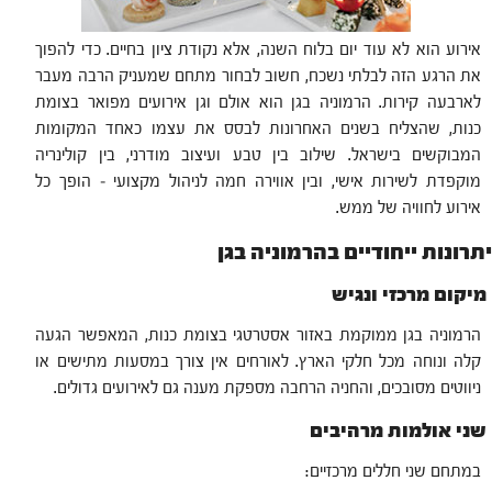
אירוע הוא לא עוד יום בלוח השנה, אלא נקודת ציון בחיים. כדי להפוך
את הרגע הזה לבלתי נשכח, חשוב לבחור מתחם שמעניק הרבה מעבר
לארבעה קירות. הרמוניה בגן הוא אולם וגן אירועים מפואר בצומת
כנות, שהצליח בשנים האחרונות לבסס את עצמו כאחד המקומות
המבוקשים בישראל. שילוב בין טבע ועיצוב מודרני, בין קולינריה
מוקפדת לשירות אישי, ובין אווירה חמה לניהול מקצועי – הופך כל
אירוע לחוויה של ממש.
יתרונות ייחודיים בהרמוניה בגן
מיקום מרכזי ונגיש
הרמוניה בגן ממוקמת באזור אסטרטגי בצומת כנות, המאפשר הגעה
קלה ונוחה מכל חלקי הארץ. לאורחים אין צורך במסעות מתישים או
ניווטים מסובכים, והחניה הרחבה מספקת מענה גם לאירועים גדולים.
שני אולמות מרהיבים
במתחם שני חללים מרכזיים: