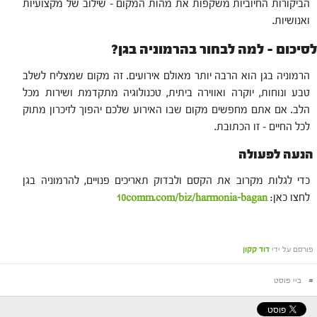
הביקורות החיוביות משקפות את מהות המקום – שילוב של מקצועיות
ואנושיות.
לסיכום – למה לבחור בהרמוניה בגן?
הרמוניה בגן הוא הרבה יותר מאולם אירועים. זה מקום שמצליח לשלב
טבע ונוחות, יוקרה ואווירה ביתית, טכנולוגיה מתקדמת ושירות מכל
הלב. אם אתם מחפשים מקום שבו האירוע שלכם יהפוך לזיכרון מתוק
לכל החיים – זו הכתובת.
הנעה לפעולה
כדי לגלות מקרוב את הקסם ולבדוק תאריכים פנויים, להרמוניה בגן
לחצו כאן:
10comm.com/biz/harmonia-bagan
פורסם על ידי
דוד קקון
#
ביי פוסט