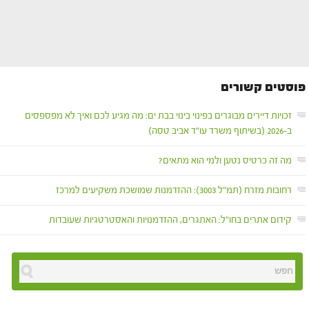
פוסטים קשורים
זכויות דיירים מבוגרים בפינוי בינוי בבת ים: מה מגיע לכם ואיך לא מפספסים
ב-2026 (בשיתוף משרד עו"ד אביב טסה)
מה זה כרטיס נטען ולמי הוא מתאים?
רחובות מזרח (תמ"ל 3003): ההזדמנות שמושכת משקיעים למרכז
קידום אתרים בחו"ל: האתגרים, ההזדמנויות והאסטרטגיות שעובדות