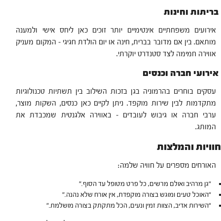
בריתות וחינות
אירועים משפחתיים אינטימיים יותר זוכים כאן ליחס אישי ולמענה
מותאם. בין אם מדובר בברית, חינה או יום הולדת חגיגי – המקום מעניק
אווירה חמימה לצד סטנדרט יוקרתי.
אירועי חברה וכנסים
עסקים בוחרים בהרמוניה בגן בזכות השילוב בין תשתיות טכנולוגיות
מתקדמות לבין שירות מוקפד. ניתן לקיים כאן כנסים, השקות מוצר,
ערבי חברה או גיבוש לעובדים – באווירה אלגנטית שמכבדת את
המותג.
חוויות והמלצות
האורחים מספרים על חוויה שלמה:
“גן מרהיב ואולם מרשים, כל פרט מטופל עד הסוף.”
“האוכל טעים ומוגש בצורה מוקפדת, אין אורח שלא נהנה.”
“השירות אדיב, הצוות זמין ונעים, הכל מתקתק בצורה מושלמת.”