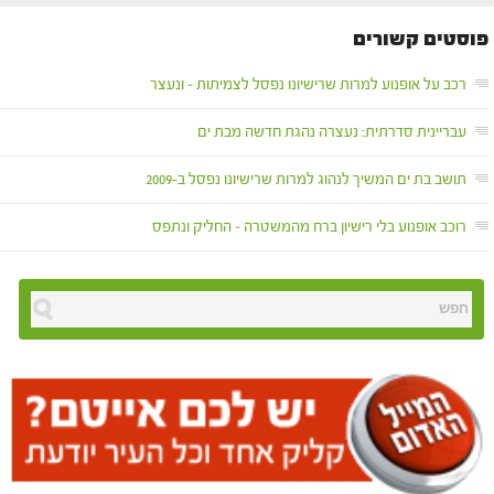
פוסטים קשורים
רכב על אופנוע למרות שרישיונו נפסל לצמיתות – ונעצר
עבריינית סדרתית: נעצרה נהגת חדשה מבת ים
תושב בת ים המשיך לנהוג למרות שרישיונו נפסל ב-2009
רוכב אופנוע בלי רישיון ברח מהמשטרה – החליק ונתפס