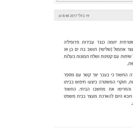
19 ביולי 2017 at 8:48
רתית יזומה כנגד עבירות פדופיליה
באינטרנט, נעצר אתמול (שלישי) תושב בת ים בן 39
שיחות עם קטינות ושלח תמונות בעלות
שת.
ה החשוד כי בעבר יצר קשר עם מספר
ות. חוקרי המשטרה ביצעו חיפוש בביתו
החרימו את מחשבו הביתי. החשוד
ויובא היום להארכת מעצר בבית משפט