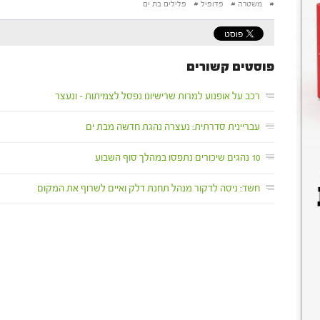
#
משטרה
#
פדופיל
#
פלילים בת ים
פוסטים קשורים
רכב על אופנוע למרות שרישיונו נפסל לצמיתות – ונעצר
עבריינית סדרתית: נעצרה נהגת חדשה מבת ים
10 נהגים שיכורים נתפסו במהלך סוף השבוע
חשד: ניסה לדקור מנהל תחנת דלק ואיים לשרוף את המקום