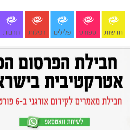
חדשות
ספורט
פלילים
רכילות
תרבות