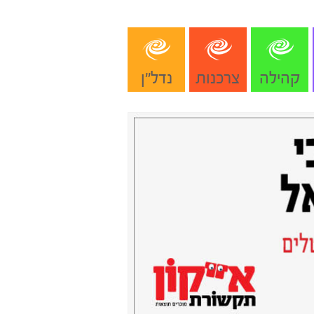
קהילה
צרכנות
נדל"ן