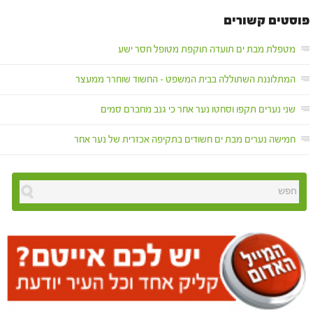
פוסטים קשורים
מטפלת מבת ים תועדה תוקפת מטופל חסר ישע
המתלוננת השתוללה בבית המשפט – החשוד שוחרר ממעצר
שני נערים תקפו וסחטו נער אחר כי גנב מחברם סמים
חמישה נערים מבת ים חשודים בתקיפה אכזרית של נער אחר