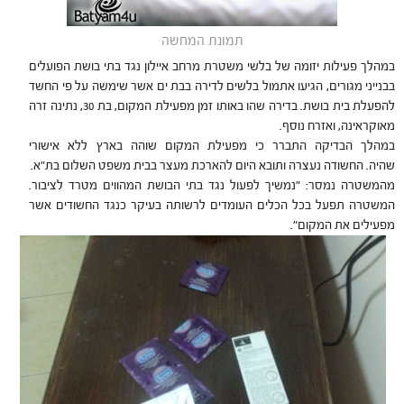
תמונת המחשה
במהלך פעילות יזומה של בלשי משטרת מרחב איילון נגד בתי בושת הפועלים
בבנייני מגורים, הגיעו אתמול בלשים לדירה בבת ים אשר שימשה על פי החשד
להפעלת בית בושת. בדירה שהו באותו זמן מפעילת המקום, בת 30, נתינה זרה
מאוקראינה, ואזרח נוסף.
במהלך הבדיקה התברר כי מפעילת המקום שוהה בארץ ללא אישורי
שהיה. החשודה נעצרה ותובא היום להארכת מעצר בבית משפט השלום בת"א.
מהמשטרה נמסר: "נמשיך לפעול נגד בתי הבושת המהווים מטרד לציבור.
המשטרה תפעל בכל הכלים העומדים לרשותה בעיקר כנגד החשודים אשר
מפעילים את המקום".