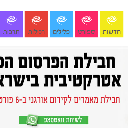
חדשות
ספורט
פלילים
רכילות
תרבות