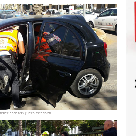
הטיפול בזירת האירוע | צילום דוברות איחוד 