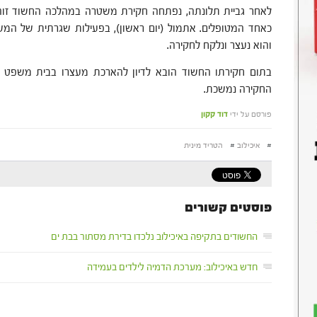
לאחר גביית תלונתה, נפתחה חקירת משטרה במהלכה החשוד זו
כאחד המטופלים. אתמול (יום ראשון), בפעילות שגרתית של ה
והוא נעצר ונלקח לחקירה.
בתום חקירתו החשוד הובא לדיון להארכת מעצרו בבית משפט ה
החקירה נמשכת.
פורסם על ידי
דוד קקון
#
איכילוב
#
הטריד מינית
פוסטים קשורים
החשודים בתקיפה באיכילוב נלכדו בדירת מסתור בבת ים
חדש באיכילוב: מערכת הדמיה לילדים בעמידה