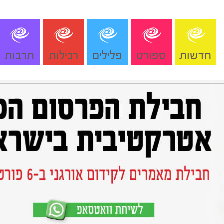
חדשות
ספורט
פלילים
רכילות
תרבות