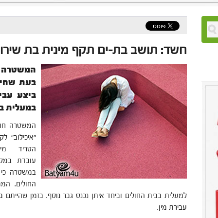
חשד: תושב בת-ים תקף מינית בת שירות
המשטרה ע
בעת שהיה
ביצע עבי
במעלית בי
המשטרה חוש
הטריד מי
עובדת במקו
במשטרה כי 
החולים. המ
למעלית בבית החולים וביחד איתן נכנס גבר נוסף. בזמן שהייתם 
עבירת מין.