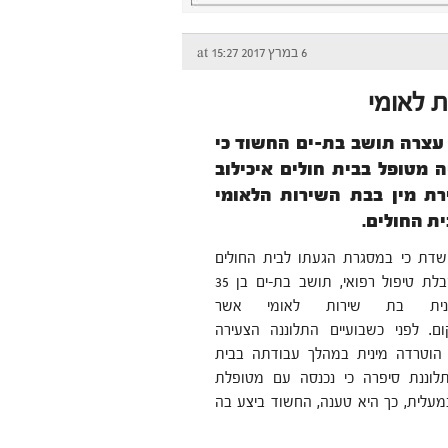
6 במרץ 2017 at 15:27
 לאומי
צרה תושב בת-ים החשוד כי
 מטופל בבית חולים איכילוב
רת מין בבת השירות הלאומי
ת החולים.
דת כי במסגרת הגעתו לבית החולים
"איכילוב" לקבלת טיפול רפואי, תושב בת-ים בן 35
נית בת שירות לאומי אשר
ם. לפני כשבועיים התלוננה הצעירה
הוטרדה מינית במהלך עבודתה בבית
תלוננת סיפרה כי נכנסה עם מטופלת
במעלית, כך היא טענה, החשוד ביצע בה