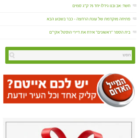
חשד: אב ובנו גידלו יחד 75 ק"ג סמים
פתיחה מוקדמת של עונת הרחצה – כבר בשבוע הבא
בית הספר "ראשונים" אירח את דיירי הוסטל אקי"ם