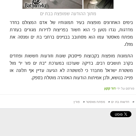
מתוך ההודעה שמופצת בבת ים
בימים האחרונים מופצות בעיר תמונותיו של אדם המצולם בחדר
מדרגות, נגדו נטען כי הוא חשוד בפריצות לדירות מגורים בעזרת
מפתח מאסטר עמו הוא מסתובב בבניינים ברחבי בת ים ומנסה את
מזלו.
התמונות מופצות בקבוצות פייסבוק שונות וזורעות חששות ופחדים
בקרב תושבים רבים. בדיקה שערכנו במערכת "בת ים פור יו" מול
משטרת ישראל מתברר כי למשטרה לא הגיעה עדיין אף תלונה או
פנייה בנושא, ולכן אמיתות הודעות האזהרה מוטלת בספק.
פורסם על ידי
דוד קקון
#
חדשות בת ים
#
מפתח מאסטר
#
פורץ