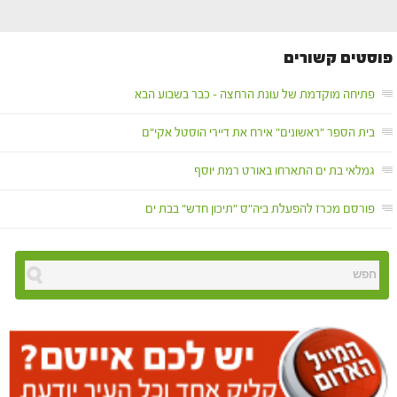
פוסטים קשורים
פתיחה מוקדמת של עונת הרחצה – כבר בשבוע הבא
בית הספר "ראשונים" אירח את דיירי הוסטל אקי"ם
גמלאי בת ים התארחו באורט רמת יוסף
פורסם מכרז להפעלת ביה"ס "תיכון חדש" בבת ים