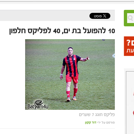
10 להפועל בת ים, 40 לפליקס חלפון
פליקס חוגג 7 שערים
פורסם על ידי
דוד קקון