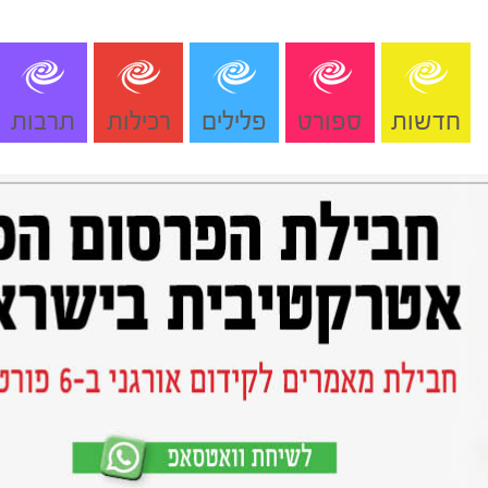
חדשות
ספורט
פלילים
רכילות
תרבות