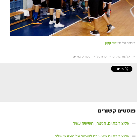
פורסם על ידי
דוד קקון
#
אליצור בת ים
#
כדורסל
#
ספורט בת ים
פוסטים קשורים
אליצור בת ים: הניצחון השישה עשר
אליצור בת ים ממשיכה לשמור על מאזן מושלם