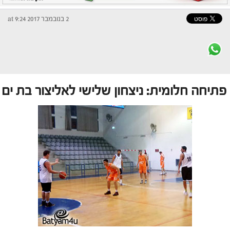
2 בנובמבר 2017 at 9:24
פתיחה חלומית: ניצחון שלישי לאליצור בת ים