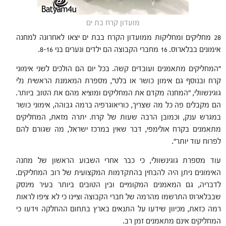
מועדון קרח בת ים
28 מחליקים ומחליקות ממועדון הקרח בבת ים יצאו לאחרונה למחנה
אימונים בבלארוס. 16 מחברי הקבוצה הם ילדים ונערים בני 8-16.
"המחליקים מתאמנים ועובדים קשה. בכל יום הם הולכים לשני אימוני
קרח ובנוסף גם אימון כושר או בלט", מספרת המאמנת הראשית נלי
גוגינשוולי, "המחנה מקדם את המחליקים ומוציא מהם את הטוב ביותר.
הם מקבלים פה כל מה שצריך, כוריאוגרפיה ברמה גבוהה, אימוני כושר
במגרש ענק, וכמובן הרבה שעות של קרח. יתרה מזאת, המחליקים
מתאמנים בקרח אולימפי, דבר שאין במרכז ישראל, מה שגורם להם
לפרוח עוד יותר".
עוד מספרת גוגינשוולי, כי כבר אחרי השבוע הראשון של מחנה
האימונים ניתן היה להבחין בהתקדמות המקצועית של רוב המחליקים.
לדבריה, גם המאמנים המקומיים ובין הטובים ביותר בעיר מינסק
שבבלארוס התרשמו מהרמה של חברי הקבוצה וציינו כי לא ציפו לראות
רמה כזאת, מכיוון שידעו על התנאים בארץ בתחום ההחלקה וידעו כי
המחליקים אינם מתאמנים זמן רב.