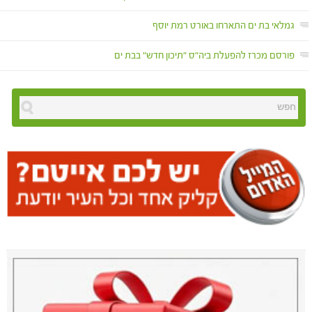
גמלאי בת ים התארחו באורט רמת יוסף
פורסם מכרז להפעלת ביה"ס "תיכון חדש" בבת ים