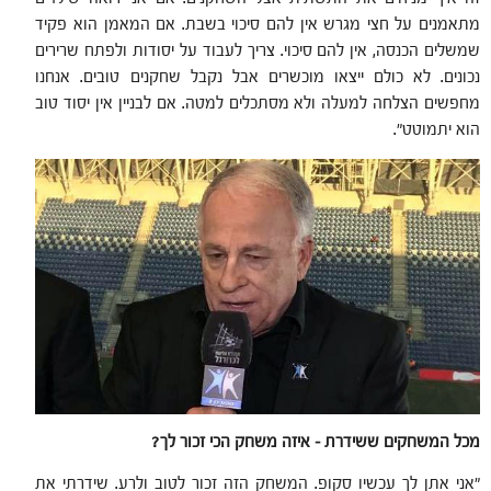
מתאמנים על חצי מגרש אין להם סיכוי בשבת. אם המאמן הוא פקיד
שמשלים הכנסה, אין להם סיכוי. צריך לעבוד על יסודות ולפתח שרירים
נכונים. לא כולם ייצאו מוכשרים אבל נקבל שחקנים טובים. אנחנו
מחפשים הצלחה למעלה ולא מסתכלים למטה. אם לבניין אין יסוד טוב
הוא יתמוטט".
מכל המשחקים ששידרת – איזה משחק הכי זכור לך
?
"אני אתן לך עכשיו סקופ. המשחק הזה זכור לטוב ולרע. שידרתי את