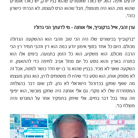
יודעים איפה הוא. יש כאלו שאומרים שהוא בניו יורק, יש כאלו אומרים
שהוא מת. הוא היה פנומנלי, חבל שהוא הרס לעצמו. לא הכרתי כישרון
כזה".
ערן זהבי, אייל ברקוביץ', אלי אוחנה – מי לדעתך הכי גדול
?
"ברקוביץ' בכישורים שלו היה הכי טוב וזהבי הוא ההשקעה הגדולה
מכולם. היום כל אחד בסוף אימון יודע כמה הוא רץ וזהבי תמיד רץ הכי
הרבה מכולם. הוא משקיע, הוא כל הזמן בתנועה. בימים אלו הוא
בפגרה בארץ והוא נוסע כל יום מתל אביב לחיפה כדי להתאמן. זו
השקעה שאני לא מכיר. בבניין שהוא גר בו יש חדר כושר למטה, אבל זה
לא מספק אותו, הוא נוסע כדי שיהיו לו משטחים לרוץ, הוא נותן מעצמו
מה שאף שחקן בכדורגל הישראלי לא נתן. לכן שום דבר בהצלחה
המסחררת שלו לא מקרי. גם אלי אוחנה היה שחקן מוכשר, הוא יפיוף
וזה עוזר בכל דבר בחיים. אלי שיחק בתפקיד אחר על המגרש והיה
מוצלח בו".