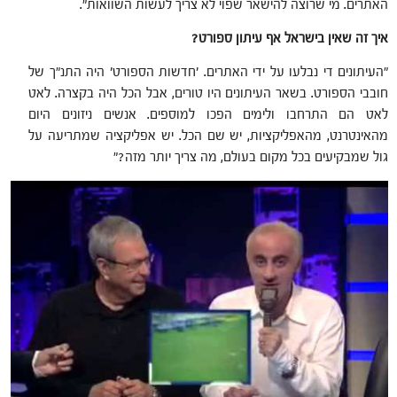
האתרים. מי שרוצה להישאר שפוי לא צריך לעשות השוואות".
איך זה שאין בישראל אף עיתון ספורט
?
"העיתונים די נבלעו על ידי האתרים. 'חדשות הספורט' היה התנ"ך של
חובבי הספורט. בשאר העיתונים היו טורים, אבל הכל היה בקצרה. לאט
לאט הם התרחבו ולימים הפכו למוספים. אנשים ניזונים היום
מהאינטרנט, מהאפליקציות, יש שם הכל. יש אפליקציה שמתריעה על
גול שמבקיעים בכל מקום בעולם, מה צריך יותר מזה?"