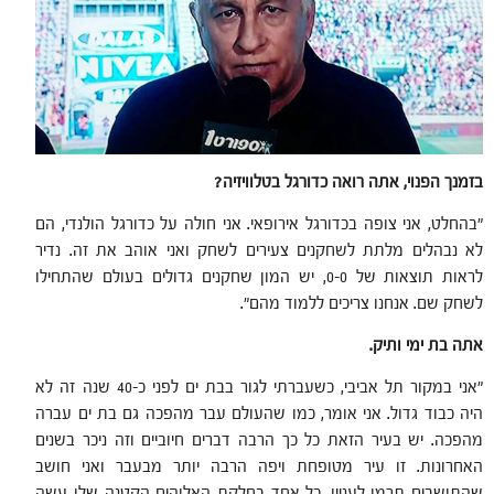
בזמנך הפנוי, אתה רואה כדורגל בטלוויזיה?
"בהחלט, אני צופה בכדורגל אירופאי. אני חולה על כדורגל הולנדי, הם
לא נבהלים מלתת לשחקנים צעירים לשחק ואני אוהב את זה. נדיר
לראות תוצאות של 0-0, יש המון שחקנים גדולים בעולם שהתחילו
לשחק שם. אנחנו צריכים ללמוד מהם".
אתה בת ימי ותיק.
"אני במקור תל אביבי, כשעברתי לגור בבת ים לפני כ-40 שנה זה לא
היה כבוד גדול. אני אומר, כמו שהעולם עבר מהפכה גם בת ים עברה
מהפכה. יש בעיר הזאת כל כך הרבה דברים חיוביים וזה ניכר בשנים
האחרונות. זו עיר מטופחת ויפה הרבה יותר מבעבר ואני חושב
שהתושבים תרמו לעניין, כל אחד בחלקת האלוהים הקטנה שלו עשה