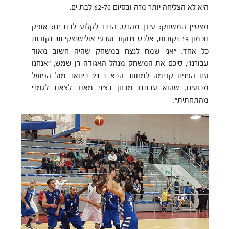
היא לא הצליחה יותר מזה ובסיום 62-70 לבת ים.
מצטיין המשחק: עידן מהרט. הרבו לקלוע לבת ים: אופק
חכמון 19 נקודות, אלכס וינוקור וסרגיי אולישנצקי 18 נקודות
כל אחד. "אני שמח לנצח במשחק שהיה חשוב מאוד
עבורנו", סיכם את המשחק מנהל האגודה רן שמש, "אנחנו
עם הפנים קדימה למחזור הבא ב-21 בינואר מול הפועל
מבועים, שהוא עבורנו מבחן רציני מאוד לצאת לגמרי
מהתחתית".