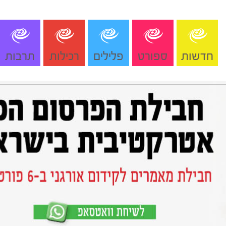
חדשות
ספורט
פלילים
רכילות
תרבות