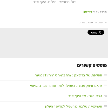
שלי ברזניאק | צילום: מיקי זרגרי
פורסם על ידי
דוד קקון
#
טניס
#
ספורט בת ים
פוסטים קשורים
האלופה: שלי ברזניאק ניצחה בגמר טורניר ITF לנוער
שלי ברזניאק מבת ים העפילה לגמר טורניר נוער בינלאומי
טניס: הגביע של מיקי זרגרי
הטניסאיות של בת ים העפילו לפלייאוף העליון