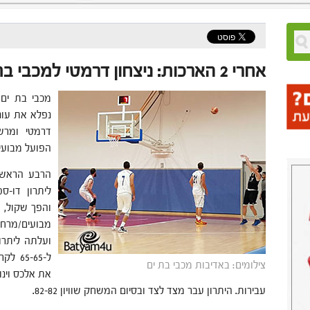
אחרי 2 הארכות: ניצחון דרמטי למכבי בת ים
נפלא את עונ
הפועל מבועי
הרבע הראשון
ליתרון דו-
מבועים/מרח
ועלתה ליתרו
ל--65
צילומים: באדיבות מכבי בת ים
עבירות. היתרון עבר מצד לצד ובסיום המשחק שוויון 82-82.