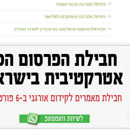
כדורסל: מכבי בת ים כבר מקום 7
כדורסל: מכבי בת ים מתקרבת לפלייאוף
הכדורסלנים הצעירים של מכבי בת ים בדרך לטורניר בארה"ב