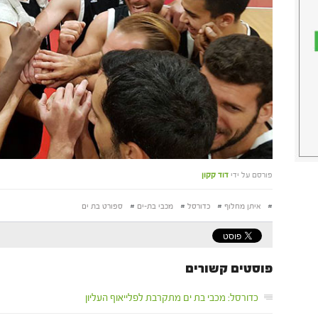
פורסם על ידי
דוד קקון
#
איתן מחלוף
#
כדורסל
#
מכבי בת-ים
#
ספורט בת ים
פוסטים קשורים
כדורסל: מכבי בת ים מתקרבת לפלייאוף העליון