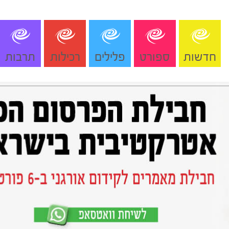
חדשות
ספורט
פלילים
רכילות
תרבות