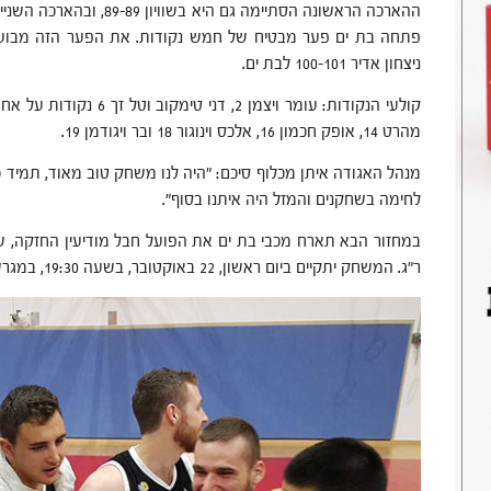
ההארכה הראשונה הסתיימה גם ה
פתחה בת ים פער מבטיח של חמש נקודות. את הפער הזה מבועים
ניצחון אדיר 100-101 לבת ים.
מהרט 14, אופק חכמון 16, אלכס וינוגור 18 ובר ויגודמן 19.
מנהל האגודה איתן מכלוף סיכם: "היה לנו משחק טוב מאוד, תמיד כי
לחימה בשחקנים והמזל היה איתנו בסוף".
ר"ג. המשחק יתקיים ביום ראשון, 22 באוקטובר, בשעה 19:30, במגרש חשמונאים. הכניסה חופשית.