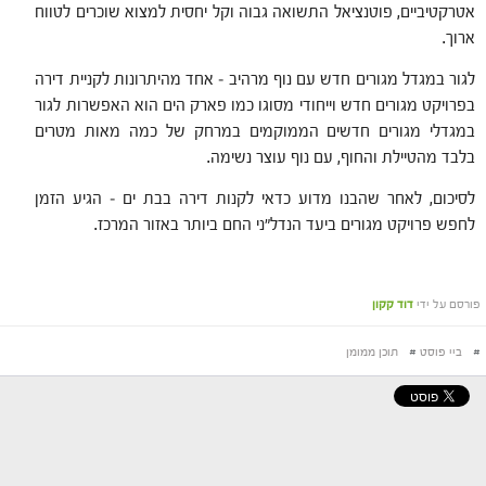
אטרקטיביים, פוטנציאל התשואה גבוה וקל יחסית למצוא שוכרים לטווח
ארוך.
לגור במגדל מגורים חדש עם נוף מרהיב – אחד מהיתרונות לקניית דירה
בפרויקט מגורים חדש וייחודי מסוגו כמו פארק הים הוא האפשרות לגור
במגדלי מגורים חדשים הממוקמים במרחק של כמה מאות מטרים
בלבד מהטיילת והחוף, עם נוף עוצר נשימה.
לסיכום, לאחר שהבנו מדוע כדאי לקנות דירה בבת ים – הגיע הזמן
לחפש פרויקט מגורים ביעד הנדל"ני החם ביותר באזור המרכז.
פורסם על ידי
דוד קקון
#
ביי פוסט
#
תוכן ממומן