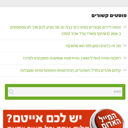
פוסטים קשורים
זכויות דיירים מבוגרים בפינוי בינוי בבת ים: מה מגיע לכם ואיך לא מפספסים
ב-2026 (בשיתוף משרד עו"ד אביב טסה)
מה זה כרטיס נטען ולמי הוא מתאים?
רחובות מזרח (תמ"ל 3003): ההזדמנות שמושכת משקיעים למרכז
קידום אתרים בחו"ל: האתגרים, ההזדמנויות והאסטרטגיות שעובדות