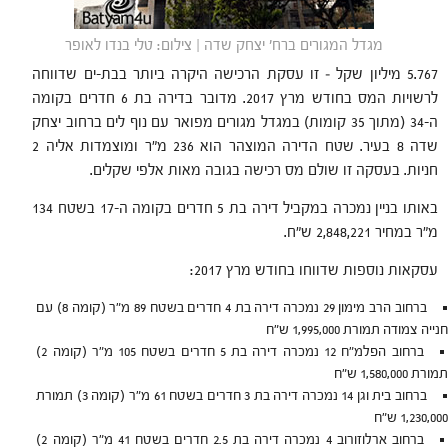
מגדל המגורים ברח' יצחק שדה | צילום: טלי בנדו לאופר
5.767 מיליון שקל – זו עסקת הרכישה היקרה ביותר בבת-ים שדווחה
לרשויות המס בחודש מרץ 2017. מדובר בדירה בת 6 חדרים בקומה
ה-34 (מתוך 35 קומות) במגדל מגורים מפואר עם נוף לים ברחוב יצחק
שדה 8 בעיר. שטח הדירה המוצהר הוא 236 מ"ר ומוצמדות אליה 2
חניות. בעסקה זו שולם מס רכישה בגובה מאות אלפי שקלים.
באותו בניין נמכרה במקביל דירה בת 5 חדרים בקומה ה-17 בשטח 134
מ"ר במחיר 2,848,221 ש"ח.
עסקאות נוספות שדווחו בחודש מרץ 2017:
ברחוב הרב מימון 29 נמכרה דירה בת 4 חדרים בשטח 89 מ"ר (קומה 8) עם
חנייה צמודה תמורת 1,995,000 ש"ח
ברחוב הפלמ"ח 12 נמכרה דירה בת 5 חדרים בשטח 105 מ"ר (קומה 2)
תמורת 1,580,000 ש"ח
ברחוב בית וגן 14 נמכרה דירה בת 3 חדרים בשטח 61 מ"ר (קומה 3) תמורת
1,230,000 ש"ח
ברחוב ארלוזורוב 4 נמכרה דירה בת 2.5 חדרים בשטח 41 מ"ר (קומה 2)