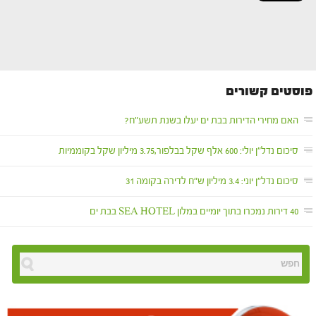
פוסטים קשורים
האם מחירי הדירות בבת ים יעלו בשנת תשע"ח?
סיכום נדל"ן יולי: 600 אלף שקל בבלפור,3.75 מיליון שקל בקוממיות
סיכום נדל"ן יוני: 3.4 מיליון ש"ח לדירה בקומה 31
40 דירות נמכרו בתוך יומיים במלון SEA HOTEL בבת ים