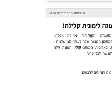
30 בספטמבר 2020 at 10:58
גה לימונית קלילה!
נסטגרם והקולינריה, אהובה אלפרון
מתכון המנצח שלה לעוגה המושלמת –
ת, באדיבות המותג
קוקי
: העוגה קלה
הגשה, לכל אירוח.