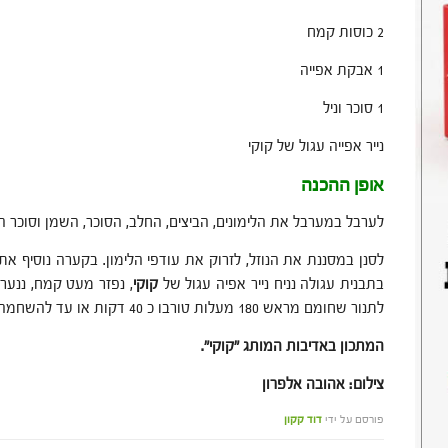
2 כוסות קמח
1 אבקת אפייה
1 סוכר וניל
נייר אפייה עגול של קוקי
אופן ההכנה
לערבל במערבל את הלימונים, הביצים, החלב, הסוכר, השמן וסוכר הוני
לסנן במסננת את הנוזל, לזרוק את עודפי הלימון. בקערה נוסיף א
בתבנית עגולה נניח נייר אפיה עגול של
קוקי
, נפזר מעט קמח, ננער 
לתנור שחומם מראש 180 מעלות טורבו כ 40 דקות או עד להשחמה של העוגה.
המתכון באדיבות המותג "קוקי".
צילום: אהובה אלפרון
פורסם על ידי
דוד קקון