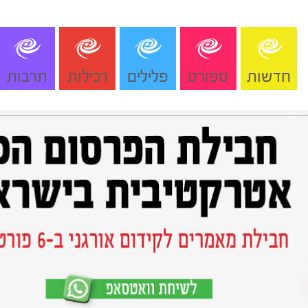
חדשות
ספורט
פלילים
רכילות
תרבות