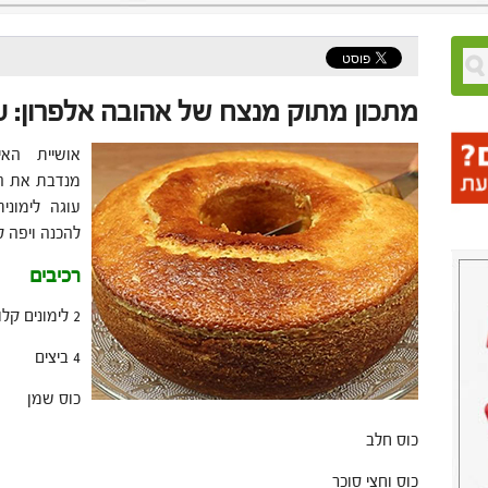
מתכון מתוק מנצח של אהובה אלפרון: עו
אושיית האי
מנדבת את ה
עוגה לימוני
להכנה ויפה ל
רכיבים
2 לימונים קלופים וחתוכים לרבעים
4 ביצים
כוס שמן
כוס חלב
כוס וחצי סוכר