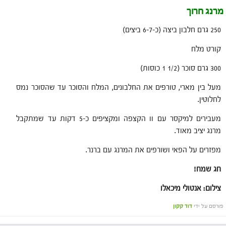
מרנג חרוך
250 גרם חלבון ביצה (כ-6-7 ביצים)
קורט מלח
300 גרם סוכר (1/2 1 כוסות)
מעל בין מארי, טורפים את החלבונים, המלח והסוכר עד שהסוכר נמס
לחלוטין.
מעבירים למיקסר עם וו הקצפה ומקציפים כ-5 דקות עד שמתקבל
מרנג יציב מאוד.
מפזרים על הפאי ושורפים את המרנג עם ברנר.
חג שמח!
צילום: אנטולי מיכאלו
פורסם על ידי
דוד קקון