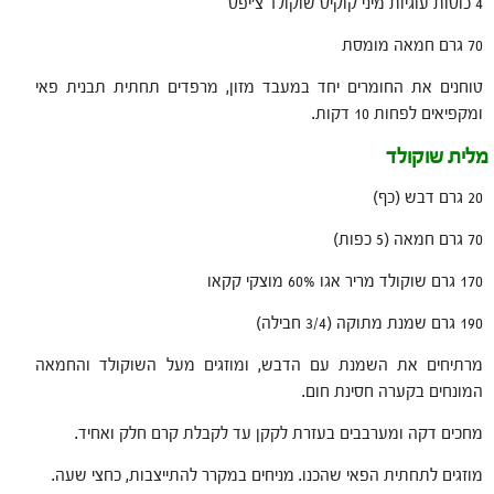
4 כוסות עוגיות מיני קוקיס שוקולד צ'יפס
70 גרם חמאה מומסת
טוחנים את החומרים יחד במעבד מזון, מרפדים תחתית תבנית פאי
ומקפיאים לפחות 10 דקות.
מלית שוקולד
20 גרם דבש (כף)
70 גרם חמאה (5 כפות)
170 גרם שוקולד מריר אגו 60% מוצקי קקאו
190 גרם שמנת מתוקה (3/4 חבילה)
מרתיחים את השמנת עם הדבש, ומוזגים מעל השוקולד והחמאה
המונחים בקערה חסינת חום.
מחכים דקה ומערבבים בעזרת לקקן עד לקבלת קרם חלק ואחיד.
מוזגים לתחתית הפאי שהכנו. מניחים במקרר להתייצבות, כחצי שעה.