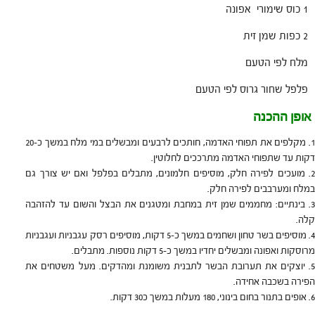
1 כוס שימורי אפונה
2 כפות שמן זית
מלח לפי הטעם
פלפל שחור גרוס לפי הטעם
אופן ההכנה
מקלפים את תפוחי האדמה, חותכים לרבעים ומבשלים במי מלח במשך כ-20
דקות עד שתפוחי האדמה מתרככים לחלוטין.
מועכים לפירה חלק, מוסיפים חלמונים, מתבלים בפלפל ואם יש צורך גם
במלח ומערבבים לפירה חלק.
בינתיים: מחממים שמן זית במחבת ומטגנים את הבצל והשום עד להזהבה
קלה.
מוסיפים בשר טחון ושחמים במשך כ-5 דקות, מוסיפים רסק עגבניות ועגבניות
מרוסקות ואפונה ומבשלים יחדיו במשך כ-5 דקות נוספות. מתבלים.
יוצקים את תערובת הבשר לתבנית משומנת ומהדקים. מעל משטחים את
הפירה בשכבה אחידה.
אופים בתנור בחום בינוני, 180 מעלות במשך כ30 דקות.