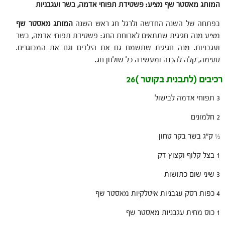
המותג מאסטר שף מציע:
פשטידת תפוחי אדמה, בשר ועגבניות
בפתחה של השנה החדשה ולרגל חג ראש השנה
המותג מאסטר שף
מציע מנה חגיגית שתתאים לארוחת החג: פשטידת תפוחי אדמה, בשר
ועגבניות. מנה חגיגית שתשמח גם את הילדים וגם את המבוגרים.
טעימה, קלה להכנה ומעשירה כל שולחן חג.
רכיבים (לתבנית בקוטר )26
3 תפוחי אדמה לבישול
2 חלמונים
½ ק"ג בשר בקר טחון
1 בצל קלוף וקצוץ דק
3 שיני שום כתושות
4 כפות רסק עגבניות איטלקיות מאסטר שף
1 כוס מחית עגבניות מאסטר שף