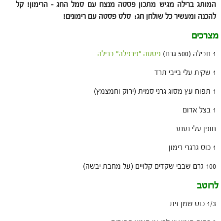
המותג ברילה מגיש מתכון פסטה מנצח עם סמל החג – הרימון! קל
להכנה ומעשיר כל שולחן חג: סלט פסטה עם רימונים!
מצרכים
1 חבילה (500 גרם)
פסטה "פרפלה" ברילה
1 שקית עלי בייבי תרד
1 תפוח עץ מסוג גרני סמית (ירוק וחמצמץ)
1 בצל אדום
חופן עלי נענע
1 כוס גרגרי רימון
100 גרם שבבי שקדים קלויים (על מחבת יבשה)
לרוטב
1/3 כוס שמן זית