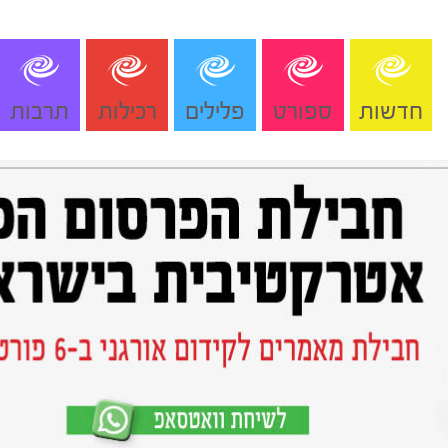
חדשות
ספורט
פלילים
רכילות
תרבות