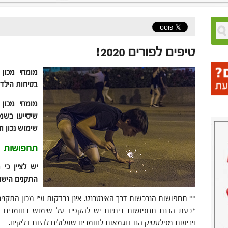
טיפים לפורים 2020!
מומחי מכון 
בטיחות הילדי
מומחי מכון 
שיסייעו בשמי
שימוש נכון וז
תחפושות
יש לציין כי
התקנים הישראל
** תחפושות הנרכשות דרך האינטרנט. אינן נבדקות ע"י מכון התקני
*בעת הכנת תחפושות ביתיות יש להקפיד על שימוש בחומרים שאי
ויריעות מפלסטיק הם דוגמאות לחומרים שעלולים להיות דליקים.