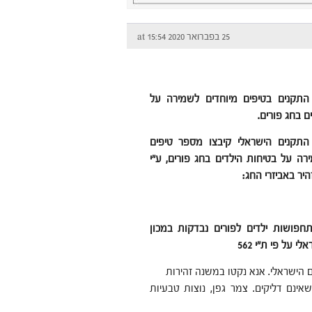
25 בפברואר 2020 at 15:54
התקנים בטיפים מיוחדים לשמירה על
ם בחג פורים.
התקנים הישראלי קיבצו מספר טיפים
רה על בטיחות הילדים בחג פורים, ע"י
היר באביזרי החג:
 תחפושות ילדים לפורים נבדקות במכון
י על פי ת"י 562
ם הישראלי. אנא נקטו במשנה זהירות
נם דליקים. צמר גפן, נוצות טבעיות