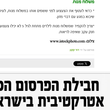
משלוח מנות
* כדאי לעטוף את הצעצוע לפני ששמים אותו במשלוח מנות, לעיתי
שיבוא במגע עם דברי מזון.
*צריך להקפיד שמשלוח מנות לי
חנק עקב שאיפה לריאות.
צילום: www.istockphoto.com
פורסם על ידי
דוד קקון