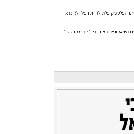
ם הפלסטיק עלול להיות רעיל ולא כדאי
לדים מתחת לגיל 5 לא יכילו צעצועים מיניאטוריים וזאת כדי למנוע סכנה של