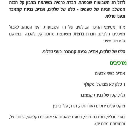
לרגל חג השבועות שבפתח, חברת כרמית משתפת מתכון קל הכנה
המשלב חגיגה של טעמים – סלט של סלקים, אנדיב, גבינת קממבר
וכעכי טרליני.
אחד מסימני ההיכר הבולטים של חג השבועות, הינו המנהג לאכול
מאכלים חלביים. חברת
כרמית
משתפת מתכון קל להכנה ובמרקם
טעמים עשיר:
סלט של סלקים, אנדיב, גבינת קממבר וכעכי טרליני.
מרכיבים
אנדיב בשני צבעים
1 סלק לא מבושל, מקולף
גלגל קטן של גבינת קממבר
מיקס עלים ירוקים (אורוגולה, תרד, עלי בייבי)
כעכי טרליני, מסדרת פניני, בטעם שאתם הכי אוהבים (קלאסי, שום בצל,
ובתוספת מלח ים).