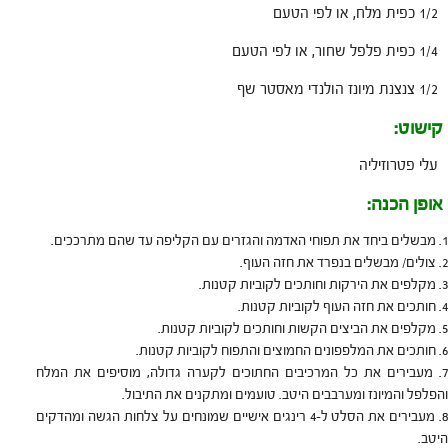
1/2 כפית מלח, או לפי הטעם
1/4 כפית פלפל שחור, או לפי הטעם
1/2 צנצנת מיונז הולנדי מאסטר שף
קישוט:
עלי פטרוזיליה
אופן הכנה:
מבשלים ביחד את תפוחי האדמה והגזרים עם הקליפה עד שהם מתרככים.
צולים/ מבשלים בנפרד את חזה העוף.
מקלפים את הירקות וחותכים לקוביות קטנות.
חותכים את חזה העוף לקוביות קטנות.
מקלפים את הביצים הקשות וחותכים לקוביות קטנות.
חותכים את המלפפונים החמוצים והתפוח לקוביות קטנות.
מעבירים את כל המרכיבים החתוכים לקערה גדולה, מוסיפים את המלח
והפלפל והמיונז ומערבבים היטב. טועמים ומתקנים את התיבול.
מעבירים את הסלט ל-4 רינגים אישיים שמונחים על צלחות הגשה ומהדקים
היטב.