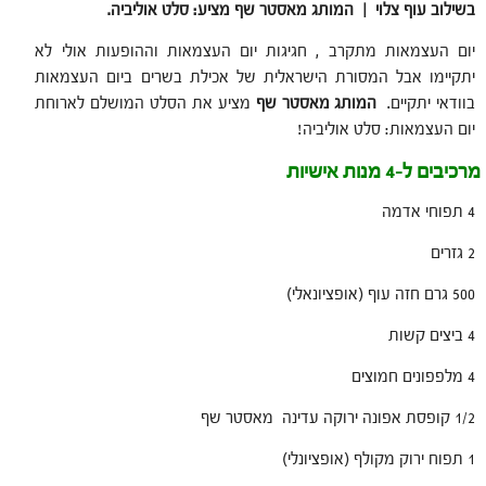
בשילוב עוף צלוי |
המותג מאסטר שף מציע: סלט אוליביה.
יום העצמאות מתקרב , חגיגות יום העצמאות וההופעות אולי לא
יתקיימו אבל המסורת הישראלית של אכילת בשרים ביום העצמאות
בוודאי יתקיים.
המותג מאסטר שף
מציע את הסלט המושלם לארוחת
יום העצמאות: סלט אוליביה!
מרכיבים ל-4 מנות אישיות
4 תפוחי אדמה
2 גזרים
500 גרם חזה עוף (אופציונאלי)
4 ביצים קשות
4 מלפפונים חמוצים
1/2 קופסת אפונה ירוקה עדינה מאסטר שף
1 תפוח ירוק מקולף (אופציונלי)