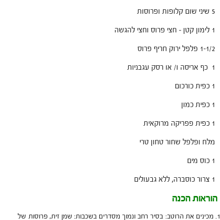
5 שיני שום קלופות ופרוסות
1 לימון קטן – חצי פרוס וחצי להגשה
1-1/2 פלפל ירוק חריף פרוס
1 כף אריסה ו/ או רסק עגבניות
1 כפית כורכום
1 כפית כמון
1 כפית פפריקה מרוקאית
מלח ופלפל שחור טחון טרי
1 כוס מים
1 צרור כוסברה, ללא גבעולים
הוראות הכנה
מכינים את הרוטב: בסיר רחב ונמוך מסדרים בשכבות: שמן זית, פרוסות של