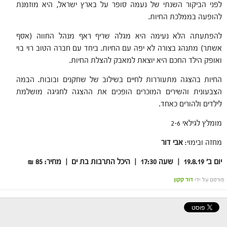
לפני הביקור השנתי של נעמה סופר על בארץ ישראל, היא מוזמנת
להופעה בממלכת החיות.
להפתעתה הלא נעימה היא מגלה שריף ראף מנהל החווה (אסף
אשתר) מתנהג בצורה לא יפה עם החיות. ביחד עם חברה הטוב רוי בוי
ואופק הילד החכם היא יוצאת למאבק להצלת החיות.
החיות בהצגה מתעוררות לחיים בשילוב של שחקנים ובובות. הבמה
הצבעונית והשירים המוכרים הופכים את ההצגה לחגיגה מושלמת
לילדים ולהורים כאחד.
מומלץ לגילאי 2-6
מחזה ובימוי:
אבי דור
יום ב' 19.8.19 | שעה 17:30 | היכל התרבות בת ים | מחיר: 85 ₪
פורסם על ידי
דוד קקון