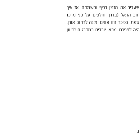
יעביר את הזמן בכיף ובשמחה. אז איך
כיוון רחוב הראל (בדרך חולפים על פני מרכז
ספת. בכיכר הזו פונים ימינה לרחוב אורן,
ה לפניכם. מכאן יורדים במדרגות לכיוון