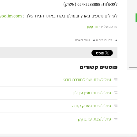
לשאלות: 054-2233888 (איציק)
לטיולים נוספים בארץ ובעולם בקרו באתר הבית שלנו :
yoolim.com
פורסם על ידי
דוד קקון
#
בת ים פור יו
#
טיול לשבת
פוסטים קשורים
טיול לשבת: שביל חורבת בורגין
טיול לשבת: מעיין עין לבן
טיול לשבת: פארק קנדה
טיול לשבת: עין בוקק