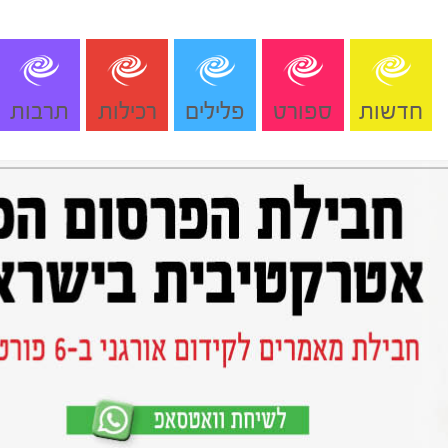
חדשות
ספורט
פלילים
רכילות
תרבות