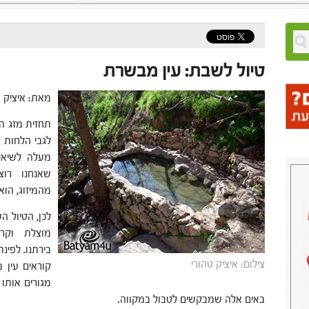
טיול לשבת: עין מבשרת
מאת: איציק ט
תחזית מזג הא
לגבי הלחות 
מעלה לשיאי
שאנחנו רוצ
מהמיזוג, הוא
לכן, הטיול ה
מוצלת וקר
בירתנו. לפינ
צילום: איציק טהורי
קוראים עין 
מגורים אותו 
באים אלה שמבקשים לטבול במקווה.