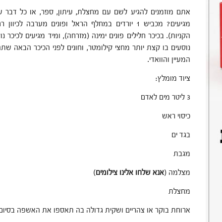
אתם מוזמנים להגיע לשם עם מחצלת, עיתון, ספר, או כל דבר ש
מגיעים? מכביש 1 יורדים במחלף הראל ופונים מערבה ל
הקניות). בכיכר חלילים פונים ימינה (מזרחה), ומיד מגיעים לכיכר נו
נוסעים בו קצת יותר מחצי קילומטר, וחונים לפני הכיכר הבאה שתהי
המעיין והוואדי.
ציוד מומלץ:
3 ליטר מים לאדם
כיסוי ראש
בגד ים
מגבת
מצלמה (
אנא שלחו אלינו צילומים
)
מחצלת
ארוחת בוקר או צהריים ושקית גדולה בה תאספו את האשפה בסיום.