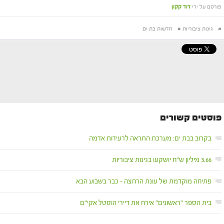
פורסם על ידי
דוד קקון
#
גינות ציבוריות
#
חדשות בת ים
פוסטים קשורים
בקרוב בבת ים: מערכת התראה לרעידות אדמה
3.66 מיליון ש"ח יושקעו בגינות ציבוריות
פתיחה מוקדמת של עונת הרחצה – כבר בשבוע הבא
בית הספר "ראשונים" אירח את דיירי הוסטל אקי"ם