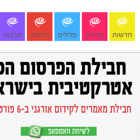
חדשות
ספורט
פלילים
רכילות
תרבות