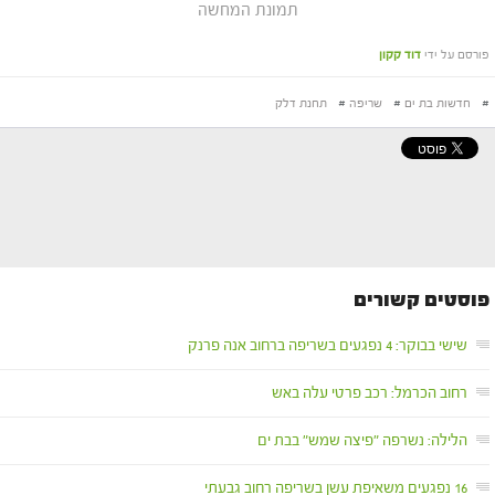
תמונת המחשה
פורסם על ידי
דוד קקון
#
חדשות בת ים
#
שריפה
#
תחנת דלק
פוסטים קשורים
שישי בבוקר: 4 נפגעים בשריפה ברחוב אנה פרנק
רחוב הכרמל: רכב פרטי עלה באש
הלילה: נשרפה "פיצה שמש" בבת ים
16 נפגעים משאיפת עשן בשריפה רחוב גבעתי