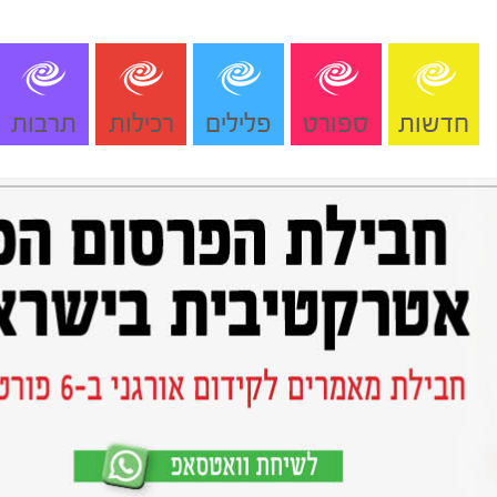
חדשות
ספורט
פלילים
רכילות
תרבות