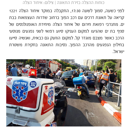
כוחות ההצלה בזירת התאונה | צילום: איחוד הצלה
לפני כשעה, סמוך לשעה 17:30, התקבלה במוקד איחוד הצלה 1221
קריאה על תאונת דרכים עם רכב הפוך ברחוב שדרות העצמאות בבת
ים. מתנדבי רפואת חירום של איחוד הצלה מיחידת האופנולנסים של
סניף בת ים שהגיעו למקום העניקו סיוע רפואי לשני נפגעים מנוסעי
הרכב כאשר מצבם מוגדר קל. למקום הוזעק גם כבאית, ואנשיה סייעו
בחילוץ הנפגעים מהרכב ההפוך. נסיבות התאונה בחקירת משטרת
ישראל.