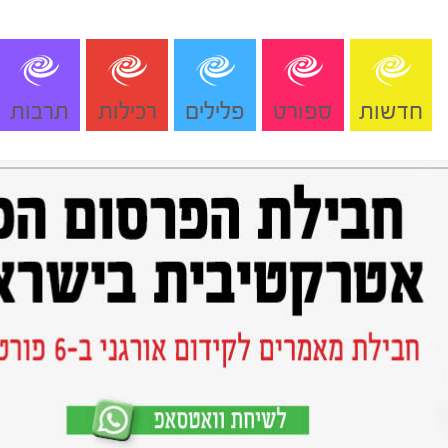
חדשות
ספורט
פלילים
רכילות
תרבות