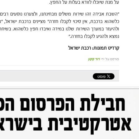
על מנת שיוכלו לוודא בעלות על החפץ.
"השבת אבידה זהו שירות משלים מבחינתנו, ולצערנו נוסעים רבי
כלשהוא ברכבת, אין סיכוי לקבלו חזרה" מציינים ברכבת ישראל, "אנ
ולהיעזר במערך השירות שלנו במידה ואיבדו חפץ כלשהוא. בשיחת
נמצא ולהגיע לקבלו בחזרה."
קרדיט תמונות: רכבת ישראל
פורסם על ידי
דוד קקון