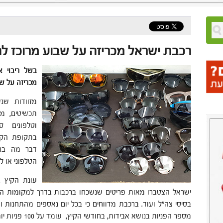
רכבת ישראל מכריזה על שבוע מרוכז ל
בשל ריבוי 
מכריזה על ש
מזוודות שנש
תכשיטים, מש
וטלפונים ס
בתקופת הקי
דבר מה ברכ
הטלפוני או ל
עונת הקיץ 
ישראל הצטברו מאות פריטים שנשכחו ברכבות בדרך למקומות הביל
מספר הפניות בנושא אבידות, בחודשי הקיץ, עומד על 100 פניות יומיות בלבד.