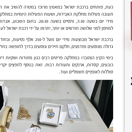
כעת, פותחים ברכבת ישראל במאמץ מרוכז במטרה להשיב את הא
תעובה פעילות מחלקת האבידות, ושעות הפעילות היומיות במחלק
מידי יום בשעה 7:30, ותסיים בשעה 0
למחסן לפני שלושה חודשים או יותר, יתרמו על ידי רכבת ישראל לעמ
ברכבת ישראל מבוצעות מידי יום מע
גדולה מנוסעים מזדמנים, חלקם תיירים ונוסעים בדרך לחופשה בחו"ל
בימי הקיץ הצטברו במחלקה פריטים רבים כגון מזוודות ושקיות דיו
כובעים, קסדות, ארנקים ותעודות רבות. זאת בנוסף לחפצים יקרי 
סוללות לאופניים חשמליים ועוד.