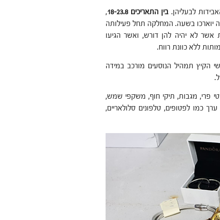
בידות לבעליהן.
בין התאריכים 18-23.8
,
ה יוארכו בשעה. המחלקה תחל פעילותה
20:3. בתום השבוע, אבדות אשר לא יהיה להן דורש, ואשר הגיעו
ותות ללא כוונת רווח.
ל ל-250 אלף נסיעות, ובחודשי הקיץ תמהיל הנוסעים מורכב במידה
.
טי פרי, מגבות, תיקי חוף, משקפי שמש,
ערך כמו לפטופים, טלפונים סלולאריים,