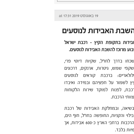
19 באוגוסט 2019 at 17:31
השבת האבידות לנוסעים
אבידות בתקופת הקיץ – רכבת ישראל
בוע מרוכז להשבת האבידות לנוסעים.
כחו בדרך לחו"ל, שקיות דיוטי פרי,
קפי שמש, גיטרות, ארנקים, דרכונים
לולאריים: ברכבת קוראים לנוסעים
ץ לשמור על חפציהם ובמידה ואיבדו
בת, לפנות למוקד שירות הלקוחות
צוותי הרכבת.
בשיאה, ובמחלקת האבידות של רכבת
וי והקניות, החופשה בחו"ל, חוף הים,
בסיסי צה"ל ועוד. ברכבת מדווחים כי בכל יום נאספים מהתחנות והרכבות ברחבי הארץ כ-600 אבידות, אך