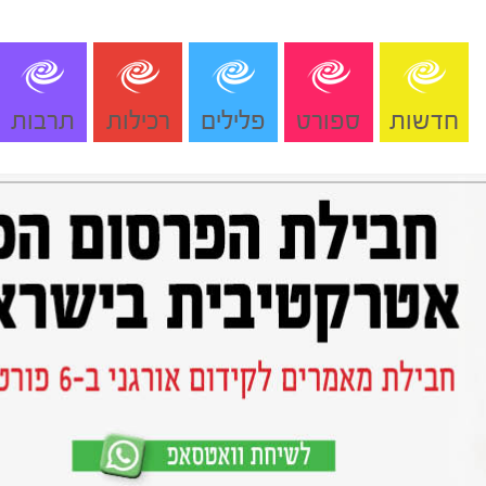
חדשות
ספורט
פלילים
רכילות
תרבות