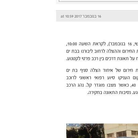
16 בנובמבר 2017 at 10:59
הבוקר (חמישי, 16 בנובמבר), לקראת השעה 10:00,
 החירום וההצלה לרחוב ליבורנו בבת ים
 על תאונת דרכים בין רכב פרטי לקטנוע.
 חירום של איחוד הצלה סניף בת ים
ם העניקו סיוע רפואי ראשוני לרוכב
הקטנוע, כבן 40, כאשר מצבו מוגדר קל. נהג הרכב
ע. נסיבות התאונה בחקירה.