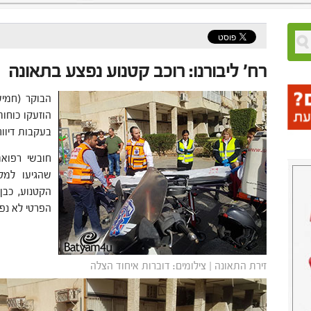
רח' ליבורנו: רוכב קטנוע נפצע בתאונה
הוזעקו כוחות
בעקבות דיווח
חובשי רפואת
שהגיעו למקו
הפרטי לא נפג
זירת התאונה | צילומים: דוברות איחוד הצלה