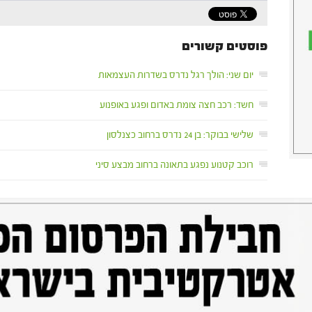
פוסטים קשורים
יום שני: הולך רגל נדרס בשדרות העצמאות
חשד: רכב חצה צומת באדום ופגע באופנוע
שלישי בבוקר: בן 24 נדרס ברחוב כצנלסון
רוכב קטנוע נפגע בתאונה ברחוב מבצע סיני