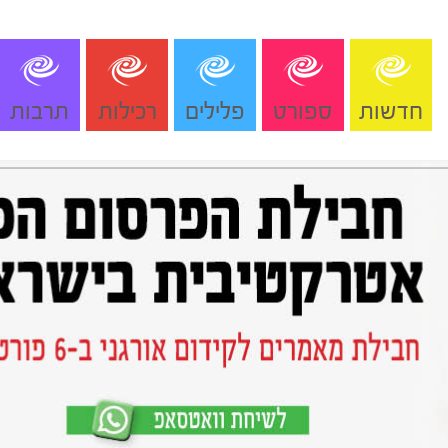
חדשות
ספורט
פלילים
רכילות
תרבות