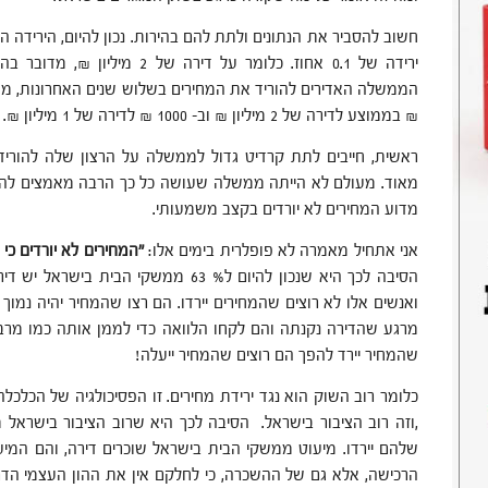
חשוב להסביר את הנתונים ולתת להם בהירות. נכון להיום, הירידה 
₪ בממוצע לדירה של 2 מיליון ₪ וב- 1000 ₪ לדירה של 1 מיליון ₪.
ראשית, חייבים לתת קרדיט גדול לממשלה על הרצון שלה להוריד
מאוד. מעולם לא הייתה ממשלה שעושה כל כך הרבה מאמצים להוריד
מדוע המחירים לא יורדים בקצב משמעותי.
אני אתחיל מאמרה לא פופלרית בימים אלו:
"המחירים לא יורדים כי ר
הסיבה לכך היא שנכון להיום ל% 63 ממשקי 
ואנשים אלו לא רוצים שהמחירים יירדו. הם רצו שהמחיר יהיה נמוך 
מרגע שהדירה נקנתה והם לקחו הלוואה כדי לממן אותה כמו מרבי
שהמחיר יירד להפך הם רוצים שהמחיר ייעלה!
כלומר רוב השוק הוא נגד ירידת מחירים. זו הפסיכולגיה של הכלכלה
,וזה רוב הציבור בישראל. הסיבה לכך היא שרוב הציבור בישראל 
שלהם יירדו. מיעוט ממשקי הבית בישראל שוכרים דירה, והם המיע
הרכישה, אלא גם של ההשכרה, כי לחלקם אין את ההון העצמי הדר