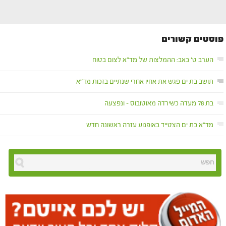
פוסטים קשורים
הערב ט' באב: ההמלצות של מד"א לצום בטוח
תושב בת ים פגש את אחיו אחרי שנתיים בזכות מד"א
בת 78 מעדה כשירדה מאוטובוס – ונפצעה
מד"א בת ים הצטייד באופנוע עזרה ראשונה חדש