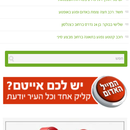
חשד: רכב חצה צומת באדום ופגע באופנוע
שלישי בבוקר: בן 24 נדרס ברחוב כצנלסון
רוכב קטנוע נפגע בתאונה ברחוב מבצע סיני