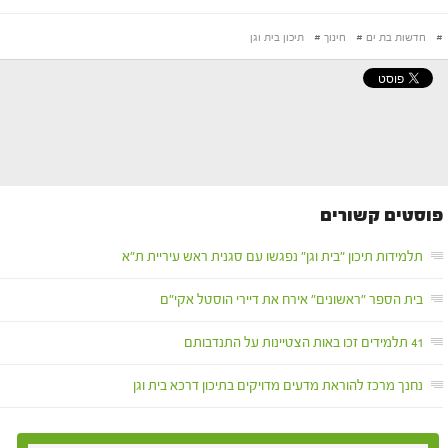
#
חדשות בת ים
#
חינוך
#
תיכון בית וגן
פוסטים קשורים
תלמידות תיכון "בית וגן" נפגשו עם סגנית ראש עיריית ת"א
בית הספר "ראשונים" אירח את דיירי הוסטל אקי"ם
41 תלמידים זכו באות הצטיינות על התנדבותם
נחנך מרכז להוראת מדעים מדויקים בתיכון דרכא בית וגן