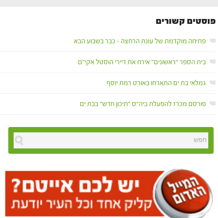
פוסטים קשורים
פתיחה מוקדמת של עונת הרחצה – כבר בשבוע הבא
בית הספר "ראשונים" אירח את דיירי הוסטל אקי"ם
גמלאי בת ים התארחו באורט רמת יוסף
פורסם מכרז להפעלת ביה"ס "תיכון חדש" בבת ים