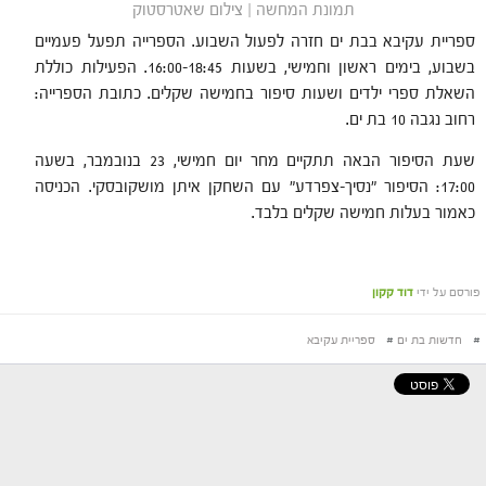
תמונת המחשה | צילום שאטרסטוק
ספריית עקיבא בבת ים חזרה לפעול השבוע. הספרייה תפעל פעמיים
בשבוע, בימים ראשון וחמישי, בשעות 16:00-18:45. הפעילות כוללת
השאלת ספרי ילדים ושעות סיפור בחמישה שקלים. כתובת הספרייה:
רחוב נגבה 10 בת ים.
שעת הסיפור הבאה תתקיים מחר יום חמישי, 23 בנובמבר, בשעה
17:00: הסיפור "נסיך-צפרדע" עם השחקן איתן מושקובסקי. הכניסה
כאמור בעלות חמישה שקלים בלבד.
פורסם על ידי
דוד קקון
#
חדשות בת ים
#
ספריית עקיבא