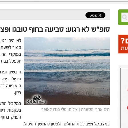
סופ"ש לא רגוע: טביעה בחוף טובגו ופצ
לא היה רגוע
במוקדי החי
יוספטל בבת י
חובשים ופרמ
הוא פונה לבי
בטן.
במקביל הוזע
הים אחרי הסערה | צילום: טלי בנדו לאופר
בעקבות דיו
במצב קל ויציב לבית החולים וולפסון להמשך הטיפול.