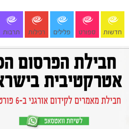
חדשות
ספורט
פלילים
רכילות
תרבות