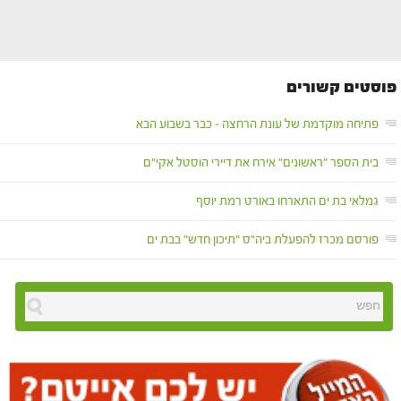
פוסטים קשורים
פתיחה מוקדמת של עונת הרחצה – כבר בשבוע הבא
בית הספר "ראשונים" אירח את דיירי הוסטל אקי"ם
גמלאי בת ים התארחו באורט רמת יוסף
פורסם מכרז להפעלת ביה"ס "תיכון חדש" בבת ים