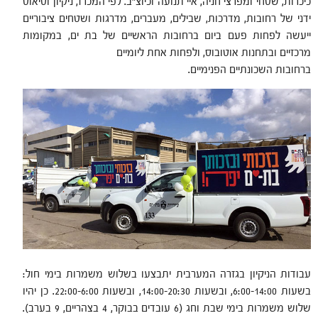
כיכרות, שטחי ומפרצי חניה, איי תנועה וכיוצ"ב. לפי המכרז, ניקיון וטיאוט
ידני של רחובות, מדרכות, שבילים, מעברים, מדרגות ושטחים ציבוריים
ייעשה לפחות פעם ביום ברחובות הראשיים של בת ים, במקומות
מרכזיים ובתחנות אוטובוס, ולפחות אחת ליומיים
ברחובות השכונתיים הפנימיים.
עבודות הניקיון בגזרה המערבית יתבצעו בשלוש משמרות בימי חול:
בשעות 6:00-14:00, ובשעות 14:00-20:30, ובשעות 22:00-6:00. כן יהיו
שלוש משמרות בימי שבת וחג (6 עובדים בבוקר, 4 בצהריים, 9 בערב).