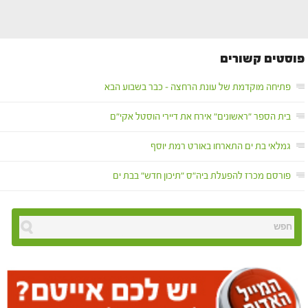
פוסטים קשורים
פתיחה מוקדמת של עונת הרחצה – כבר בשבוע הבא
בית הספר "ראשונים" אירח את דיירי הוסטל אקי"ם
גמלאי בת ים התארחו באורט רמת יוסף
פורסם מכרז להפעלת ביה"ס "תיכון חדש" בבת ים