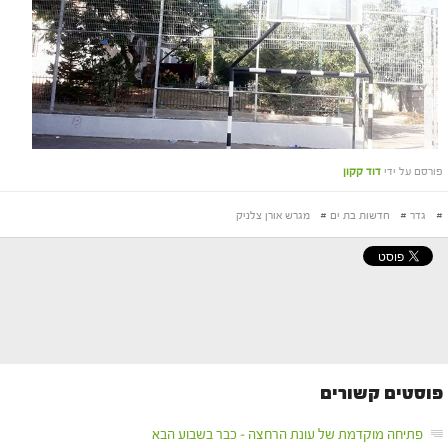
פורסם על ידי
דוד קקון
#
גדר
#
חדשות בת ים
#
מגרש אורן צלניק
פוסטים קשורים
פתיחה מוקדמת של עונת הרחצה – כבר בשבוע הבא